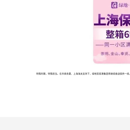
特殊时期，特殊担当。在市商务委、上海海关支持下，绿地贸易港集团将继续奋战保供一线