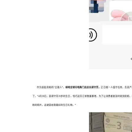
作为该批奶粉的“主理人”，
绿地全球闪电购门店店长胡守芳，
正日夜一人值守仓库，负责产
了。”4月26日，是胡守芳35岁的生日，恰巧这天订单数量暴增，为了让消费者能及时收到奶粉
粉的照片，这就是给我最好的生日礼物。”