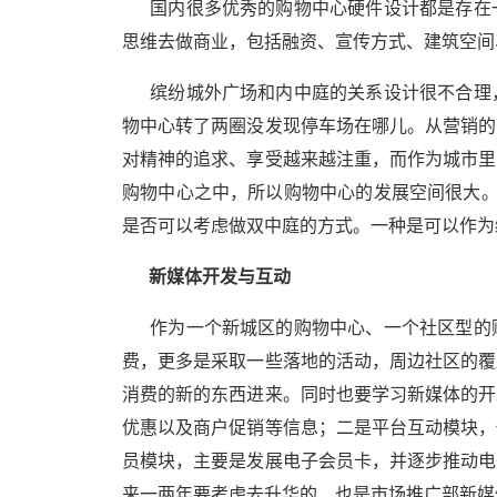
国内很多优秀的购物中心硬件设计都是存在一
思维去做商业，包括融资、宣传方式、建筑空间
缤纷城外广场和内中庭的关系设计很不合理，
物中心转了两圈没发现停车场在哪儿。从营销的
对精神的追求、享受越来越注重，而作为城市里
购物中心之中，所以购物中心的发展空间很大。
是否可以考虑做双中庭的方式。一种是可以作为
新媒体开发与互动
作为一个新城区的购物中心、一个社区型的购
费，更多是采取一些落地的活动，周边社区的覆
消费的新的东西进来。同时也要学习新媒体的开
优惠以及商户促销等信息；二是平台互动模块，
员模块，主要是发展电子会员卡，并逐步推动电
来一两年要考虑去升华的，也是市场推广部新媒