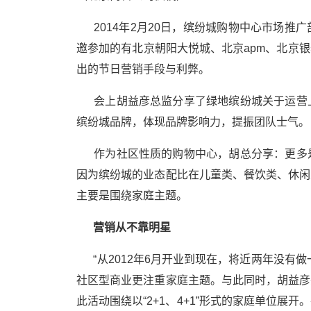
2014年2月20日，缤纷城购物中心市场推
邀参加的有北京朝阳大悦城、北京apm、北京
出的节日营销手段与利弊。
会上胡益彦总监分享了绿地缤纷城关于运营上
缤纷城品牌，体现品牌影响力，提振团队士气。
作为社区性质的购物中心，胡总分享：更多是
因为缤纷城的业态配比在儿童类、餐饮类、休闲
主要是围绕家庭主题。
营销从不靠明星
“从2012年6月开业到现在，将近两年没有
社区型商业更注重家庭主题。与此同时，胡益彦
此活动围绕以“2+1、4+1”形式的家庭单位